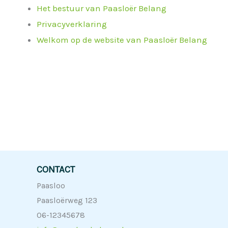
Het bestuur van Paasloër Belang
Privacyverklaring
Welkom op de website van Paasloër Belang
CONTACT
Paasloo
Paasloërweg 123
06-12345678