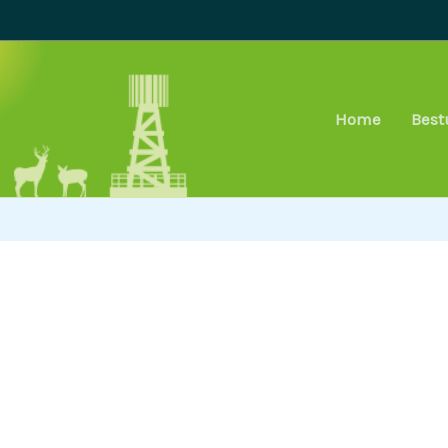
Home
Best