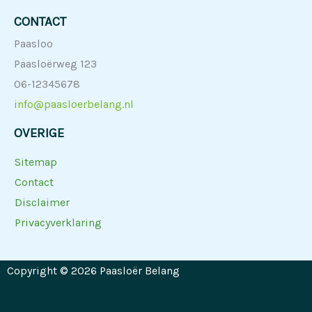
CONTACT
Paasloo
Paasloërweg 123
06-12345678
info@paasloerbelang.nl
OVERIGE
Sitemap
Contact
Disclaimer
Privacyverklaring
Copyright © 2026 Paasloër Belang