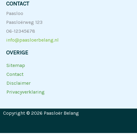
CONTACT
Paasloo
Paasloërweg 123
06-12345678
info@paasloerbelang.nl
OVERIGE
Sitemap
Contact
Disclaimer
Privacyverklaring
Copyright © 2026 Paasloër Belang